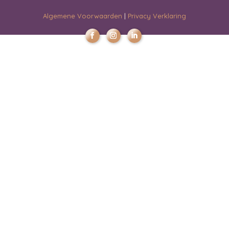
Algemene Voorwaarden
|
Privacy Verklaring