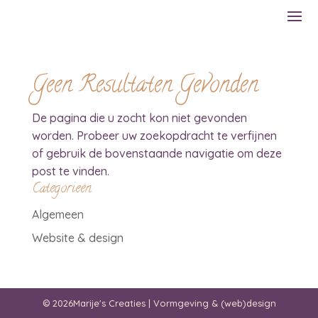
Geen Resultaten Gevonden
De pagina die u zocht kon niet gevonden
worden. Probeer uw zoekopdracht te verfijnen
of gebruik de bovenstaande navigatie om deze
post te vinden.
Categorieën
Algemeen
Website & design
© 2026Marije's Creaties | Vormgeving & (web)design