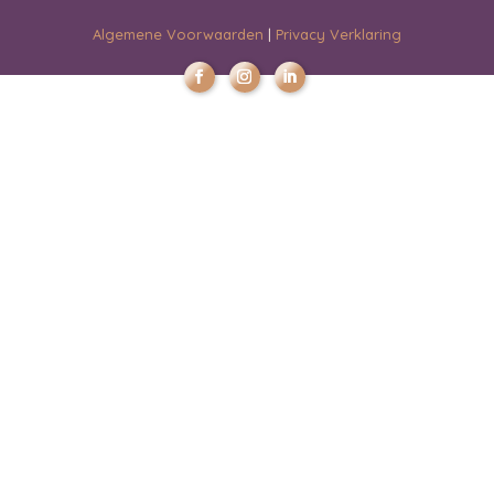
Algemene Voorwaarden
|
Privacy Verklaring