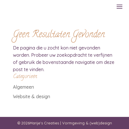
Geen Resultaten Gevonden
De pagina die u zocht kon niet gevonden
worden. Probeer uw zoekopdracht te verfijnen
of gebruik de bovenstaande navigatie om deze
post te vinden.
Categorieën
Algemeen
Website & design
© 2026Marije's Creaties | Vormgeving & (web)design