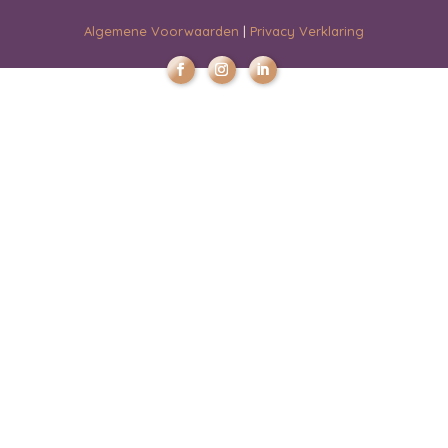
Algemene Voorwaarden
|
Privacy Verklaring