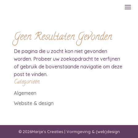
Geen Resultaten Gevonden
De pagina die u zocht kon niet gevonden
worden. Probeer uw zoekopdracht te verfijnen
of gebruik de bovenstaande navigatie om deze
post te vinden.
Categorieën
Algemeen
Website & design
© 2026Marije's Creaties | Vormgeving & (web)design