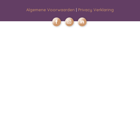
Algemene Voorwaarden
|
Privacy Verklaring