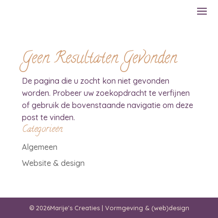
Geen Resultaten Gevonden
De pagina die u zocht kon niet gevonden
worden. Probeer uw zoekopdracht te verfijnen
of gebruik de bovenstaande navigatie om deze
post te vinden.
Categorieën
Algemeen
Website & design
© 2026Marije's Creaties | Vormgeving & (web)design