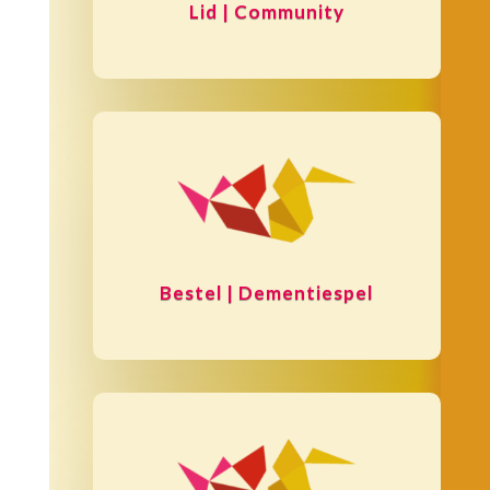
Lid | Community
Bestel | Dementiespel