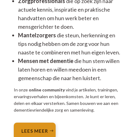
Zorgprofessionals
die op zoek zijn naar
actuele kennis, inspiratie en praktische
handvatten om hun werk beter en
mensgerichter te doen.
Mantelzorgers
die steun, herkenning en
tips nodig hebben om de zorg voor hun
naaste te combineren met hun eigen leven.
Mensen met dementie
die hun stem willen
laten horen en willen meedoen in een
gemeenschap die naar hen luistert.
In onze
online community
vind je artikelen, trainingen,
ervaringsverhalen en bijeenkomsten. Je kunt er leren,
delen en elkaar versterken. Samen bouwen we aan een
dementievriendelijke zorg en samenleving.
LEES MEER