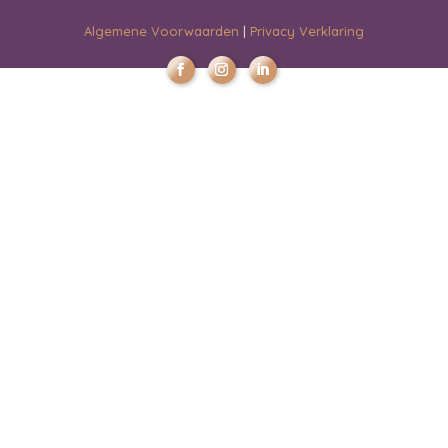
Algemene Voorwaarden
|
Privacy Verklaring