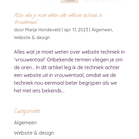
Alles wat je moet weten over website techniek in
‘vrouwentaal’
door
Marije Hondeveld
|
apr 17, 2023
|
Algemeen
,
Website & design
Alles wat je moet weten over website techniek in
‘vrouwentaal’ Onbekende termen vliegen je om
de oren… In dit artikel leg ik de techniek achter
een website uit in vrouwentaal, omdat we de
techniek nou eenmaal beter begrijpen als we
het met iets bekends...
Categorieën
Algemeen
Website & design